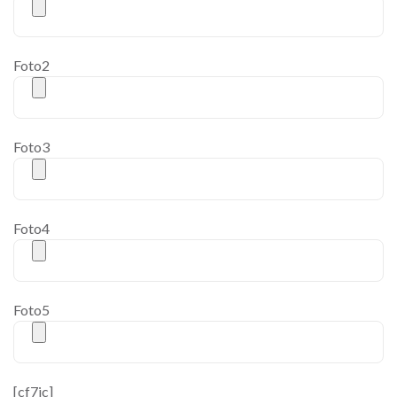
Foto2
Foto3
Foto4
Foto5
[cf7ic]