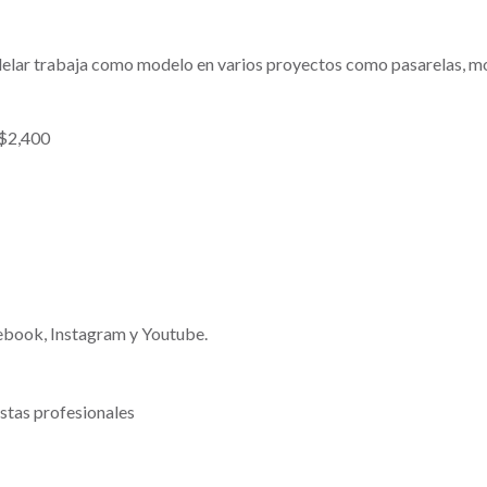
delar trabaja como modelo en varios proyectos como pasarelas, mo
 $2,400
ebook, Instagram y Youtube.
istas profesionales