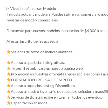
▷ Vive el sueño de ser Modelo
Te gusta actuar y modelar? Puedes salir en un comercial o mo
revistas de moda y comerciales .
Descuento para nuevos modelos Inscripción de $4,800 a solo
Al estar inscrito tienes acceso a
Sesiones de fotos de manera ilimitada
Acceso a quedadas fotográficas.
Tú perfil se publicará en nuestra página web
Promoción en nuestras diferentes redes sociales como Fac
FORMACIÓN+BOLSA DE EMPLEO.
Acceso a todos los casting Disponibles
Acceso a nuestro inventario de ropa de diseñador y maquill
Servicio de Boletín recibe en tu email todos los eventos.
Capacitación en moda