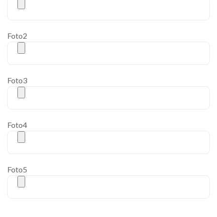
Foto2
Foto3
Foto4
Foto5
[cf7ic]