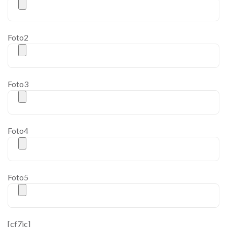
Foto2
Foto3
Foto4
Foto5
[cf7ic]