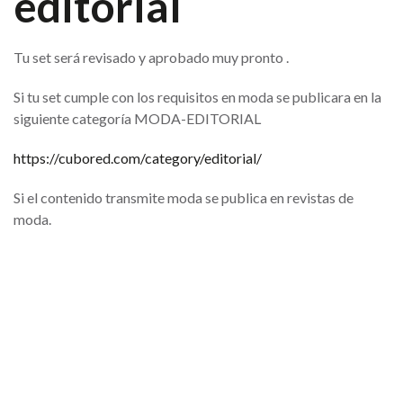
editorial
Tu set será revisado y aprobado muy pronto .
Si tu set cumple con los requisitos en moda se publicara en la
siguiente categoría MODA-EDITORIAL
https://cubored.com/category/editorial/
Si el contenido transmite moda se publica en revistas de
moda.