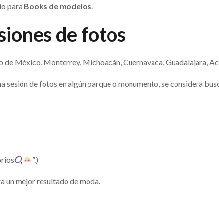
cio para
Books de modelos
.
siones de fotos
do de México, Monterrey, Michoacán, Cuernavaca, Guadalajara, Ac
una sesión de fotos en algún parque o monumento, se considera bus
rios
”.)
ra un mejor resultado de moda.