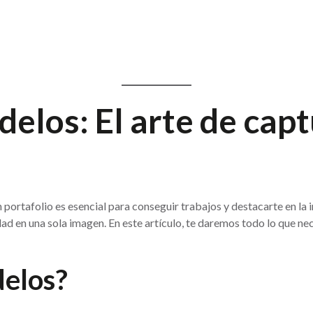
elos: El arte de capt
 portafolio es esencial para conseguir trabajos y destacarte en la
idad en una sola imagen. En este artículo, te daremos todo lo que
delos?