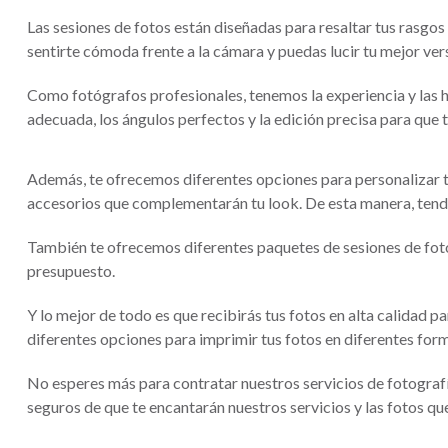
Las sesiones de fotos están diseñadas para resaltar tus rasgo
sentirte cómoda frente a la cámara y puedas lucir tu mejor ver
Como fotógrafos profesionales, tenemos la experiencia y las h
adecuada, los ángulos perfectos y la edición precisa para que 
Además, te ofrecemos diferentes opciones para personalizar tu s
accesorios que complementarán tu look. De esta manera, tendr
También te ofrecemos diferentes paquetes de sesiones de fotos
presupuesto.
Y lo mejor de todo es que recibirás tus fotos en alta calidad pa
diferentes opciones para imprimir tus fotos en diferentes for
No esperes más para contratar nuestros servicios de fotograf
seguros de que te encantarán nuestros servicios y las fotos que