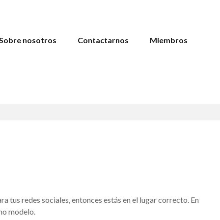
Sobre nosotros
Contactarnos
Miembros
a tus redes sociales, entonces estás en el lugar correcto. En
omo modelo.