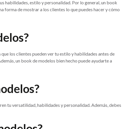
us habilidades, estilo y personalidad. Por lo general, un book
na forma de mostrar a los clientes lo que puedes hacer y cómo
delos?
que los clientes pueden ver tu estilo y habilidades antes de
lo. Además, un book de modelos bien hecho puede ayudarte a
modelos?
tren tu versatilidad, habilidades y personalidad. Además, debes
 modelos?