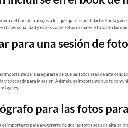
nderá del tipo de trabajos a los que quieras postularte. Por lo ge
n tu personalidad y estilo, como fotos casuales o fotos en las que
 para una sesión de foto
s importante para asegurarse de que las fotos sean de alta calidad
a y adecuada para la sesión. Además, es importante que te comuniq
 imágenes.
grafo para las fotos par
es importante para asegurarte de que las fotos sean de alta calida