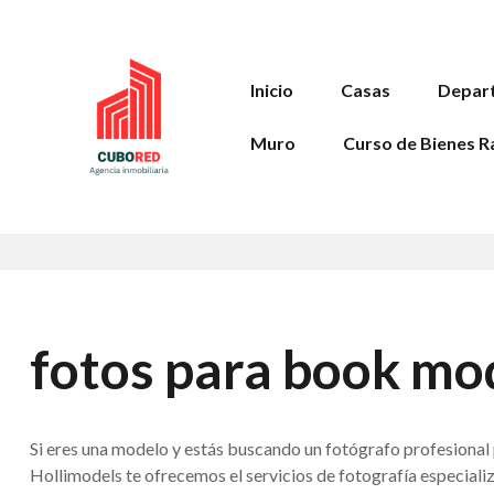
Inicio
Casas
Depar
Muro
Curso de Bienes R
fotos para book mo
Si eres una modelo y estás buscando un fotógrafo profesional p
Hollimodels te ofrecemos el servicios de fotografía especial