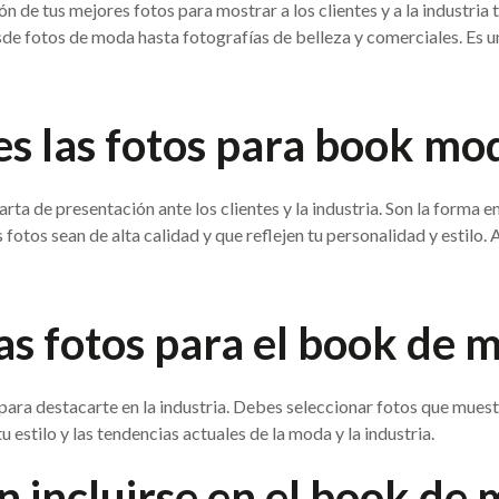
de tus mejores fotos para mostrar a los clientes y a la industria t
sde fotos de moda hasta fotografías de belleza y comerciales. Es u
s las fotos para book mo
 de presentación ante los clientes y la industria. Son la forma en 
as fotos sean de alta calidad y que reflejen tu personalidad y esti
as fotos para el book de 
para destacarte en la industria. Debes seleccionar fotos que mues
u estilo y las tendencias actuales de la moda y la industria.
n incluirse en el book de