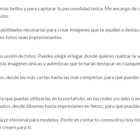
s más bellos y para capturar tu personalidad única. Me encargo de
sión.
abilidades necesarias para crear imágenes que te ayuden a destacar
tus fotos sean impresionantes.
esión de fotos. Puedes elegir el lugar donde quieres realizar la ses
ás imágenes únicas y auténticas que te harán destacar en cualquie
, desde las más cortas hasta las más completas, para que puedas e
ra que puedas utilizarlas en tu portafolio, en tus redes sociales o 
matos, desde álbumes hasta impresiones en lienzo, para que puedas 
ía profesional para modelos. Ponte en contacto conosotros hoy mi
 crearé para ti.