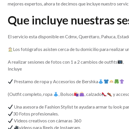
mejores expertos, ahora te decimos que incluye nuestro servi
Que incluye nuestras se
El servicio esta disponible en Cdmx, Querétaro, Pahuca, Esta
Los fotógrafos asisten cerca de tu domicilio para realizar 
A realizar sesiones de fotos con 1 a 2 cambios de outfits
,
Incluye
Prestamo de ropa y Accesorios de Bershka
(Outfit completo, ropa
, Bolsos
, calzado
y acceso
Una asesora de Fashion Stylist te ayudara armar tu look pa
30 Fotos profesionales.
Videos creativos con cámaras 360
videos para Reels de Instagram,