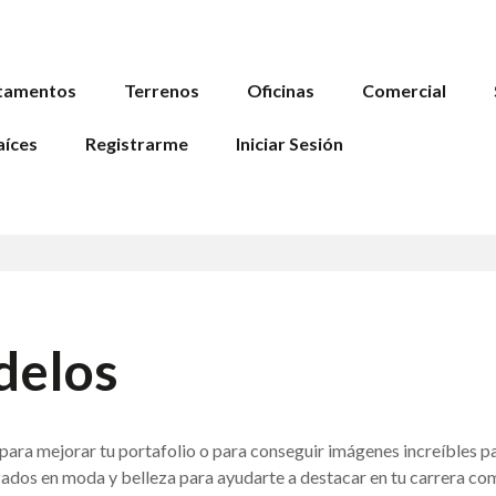
tamentos
Terrenos
Oficinas
Comercial
aíces
Registrarme
Iniciar Sesión
delos
ara mejorar tu portafolio o para conseguir imágenes increíbles par
izados en moda y belleza para ayudarte a destacar en tu carrera c