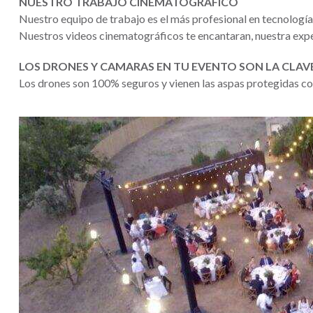
NUESTRO TRABAJO CINEMATOGRÁFICO
Nuestro equipo de trabajo es el más profesional en tecnología
Nuestros videos cinematográficos te encantaran, nuestra expe
LOS DRONES Y CAMARAS EN TU EVENTO SON LA CLAV
Los drones son 100% seguros y vienen las aspas protegidas con