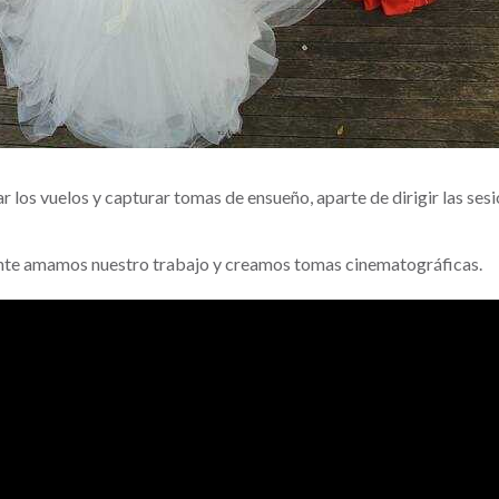
los vuelos y capturar tomas de ensueño, aparte de dirigir las sesion
ente amamos nuestro trabajo y creamos tomas cinematográficas.