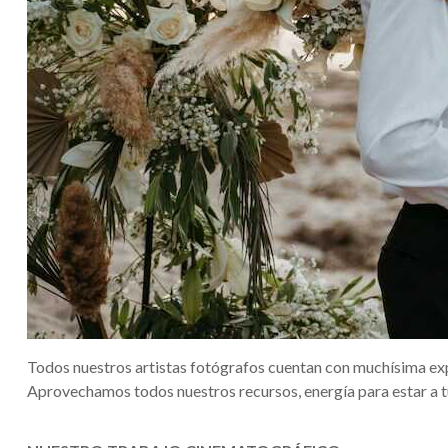
Todos nuestros artistas fotógrafos cuentan con muchísima expe
Aprovechamos todos nuestros recursos, energía para estar a t