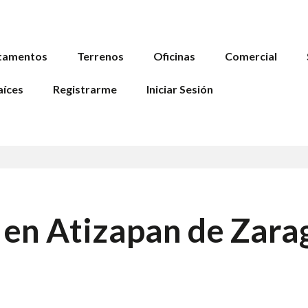
tamentos
Terrenos
Oficinas
Comercial
aíces
Registrarme
Iniciar Sesión
 en Atizapan de Zara