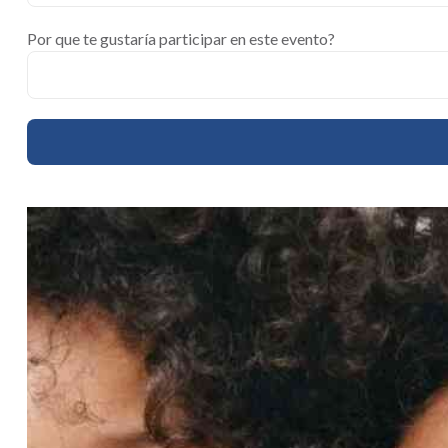
Por que te gustaría participar en este evento?