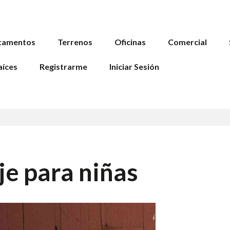
tamentos
Terrenos
Oficinas
Comercial
aíces
Registrarme
Iniciar Sesión
je para niñas