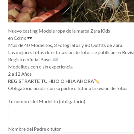
Nuevo casting Modela ropa de la marca Zara Kids
en Cdmx
Más de 40 Modelitos, 3 Fotógrafos y 80 Outfits de Zara.
Las mejores fotos de esta sesión de fotos se publican en Revi
Registro oficial Bases
Modelitos con o sin experiencia
2 a 12 Años
REGISTRARTE TU HIJO O HIJA AHORA
Obligatorio acudir con su padre o tutor a la sesión de fotos
Tu nombre del Modelito (obligatorio)
Nombre del Padre o tutor