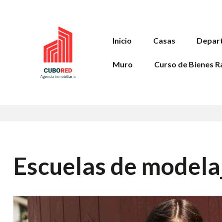
Inicio
Casas
Depar
Muro
Curso de Bienes R
Escuelas de modela