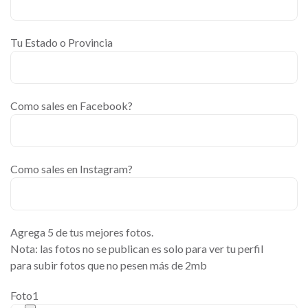
Tu Estado o Provincia
Como sales en Facebook?
Como sales en Instagram?
Agrega 5 de tus mejores fotos.
Nota: las fotos no se publican es solo para ver tu perfil
para subir fotos que no pesen más de 2mb
Foto1