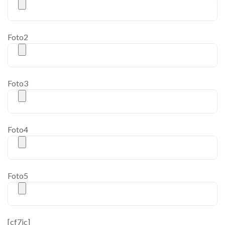
Foto2
Foto3
Foto4
Foto5
[cf7ic]