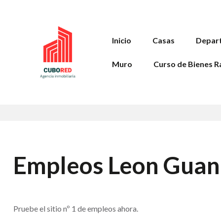
Inicio
Casas
Depar
Muro
Curso de Bienes R
Empleos Leon Guan
Pruebe el sitio nº 1 de empleos ahora.