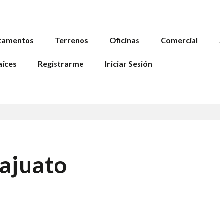
tamentos
Terrenos
Oficinas
Comercial
aíces
Registrarme
Iniciar Sesión
ajuato