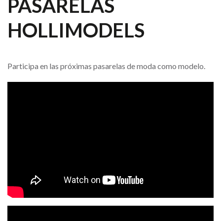
PASARELAS
HOLLIMODELS
Participa en las próximas pasarelas de moda como modelo.