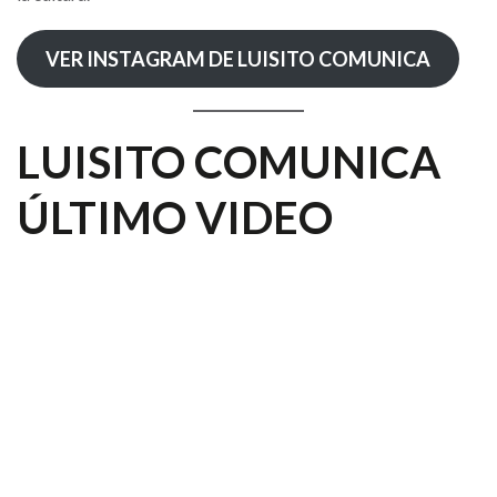
VER INSTAGRAM DE LUISITO COMUNICA
LUISITO COMUNICA
ÚLTIMO VIDEO