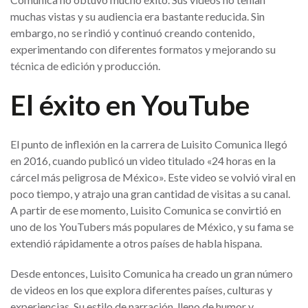
muchas vistas y su audiencia era bastante reducida. Sin
embargo, no se rindió y continuó creando contenido,
experimentando con diferentes formatos y mejorando su
técnica de edición y producción.
El éxito en YouTube
El punto de inflexión en la carrera de Luisito Comunica llegó
en 2016, cuando publicó un video titulado «24 horas en la
cárcel más peligrosa de México». Este video se volvió viral en
poco tiempo, y atrajo una gran cantidad de visitas a su canal.
A partir de ese momento, Luisito Comunica se convirtió en
uno de los YouTubers más populares de México, y su fama se
extendió rápidamente a otros países de habla hispana.
Desde entonces, Luisito Comunica ha creado un gran número
de videos en los que explora diferentes países, culturas y
experiencias. Su estilo de narración, lleno de humor y