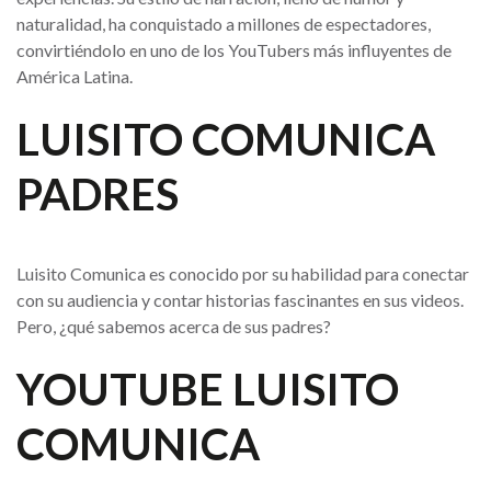
naturalidad, ha conquistado a millones de espectadores,
convirtiéndolo en uno de los YouTubers más influyentes de
América Latina.
LUISITO COMUNICA
PADRES
Luisito Comunica es conocido por su habilidad para conectar
con su audiencia y contar historias fascinantes en sus videos.
Pero, ¿qué sabemos acerca de sus padres?
YOUTUBE LUISITO
COMUNICA