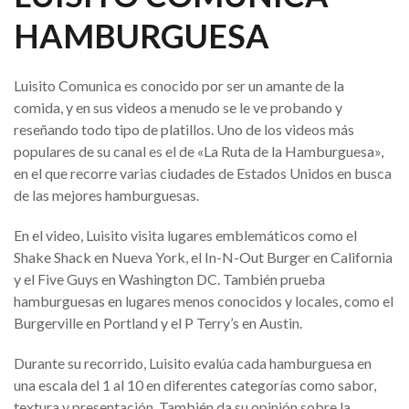
HAMBURGUESA
Luisito Comunica es conocido por ser un amante de la
comida, y en sus videos a menudo se le ve probando y
reseñando todo tipo de platillos. Uno de los videos más
populares de su canal es el de «La Ruta de la Hamburguesa»,
en el que recorre varias ciudades de Estados Unidos en busca
de las mejores hamburguesas.
En el video, Luisito visita lugares emblemáticos como el
Shake Shack en Nueva York, el In-N-Out Burger en California
y el Five Guys en Washington DC. También prueba
hamburguesas en lugares menos conocidos y locales, como el
Burgerville en Portland y el P Terry’s en Austin.
Durante su recorrido, Luisito evalúa cada hamburguesa en
una escala del 1 al 10 en diferentes categorías como sabor,
textura y presentación. También da su opinión sobre la