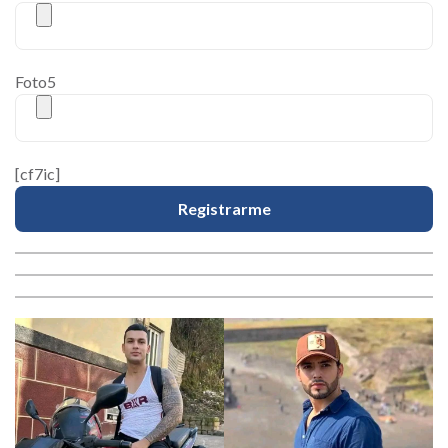
Foto5
[cf7ic]