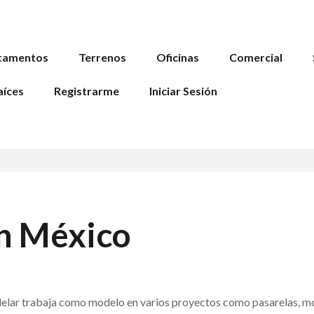
tamentos
Terrenos
Oficinas
Comercial
aíces
Registrarme
Iniciar Sesión
n México
delar trabaja como modelo en varios proyectos como pasarelas, mo