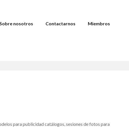
Sobre nosotros
Contactarnos
Miembros
delos para publicidad catálogos, sesiones de fotos para