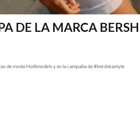
PA DE LA MARCA BERS
istas de moda Hollimodels y en la campaña de #bershkastyle