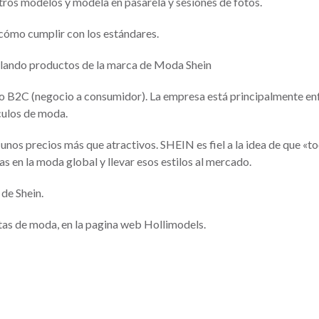
ros modelos y modela en pasarela y sesiones de fotos.
 cómo cumplir con los estándares.
elando productos de la marca de Moda Shein
o B2C (negocio a consumidor). La empresa está principalmente enf
ículos de moda.
unos precios más que atractivos. SHEIN es fiel a la idea de que «to
s en la moda global y llevar esos estilos al mercado.
de Shein.
stas de moda, en la pagina web Hollimodels.