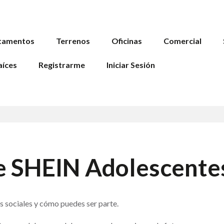
tamentos
Terrenos
Oficinas
Comercial
aíces
Registrarme
Iniciar Sesión
e SHEIN Adolescente
 sociales y cómo puedes ser parte.