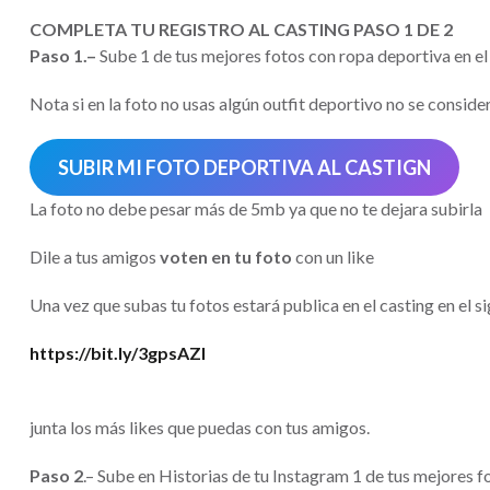
COMPLETA TU REGISTRO AL CASTING PASO 1 DE 2
Paso 1.–
Sube 1 de tus mejores fotos con ropa deportiva en el
Nota si en la foto no usas algún outfit deportivo no se conside
SUBIR MI FOTO DEPORTIVA AL CASTIGN
La foto no debe pesar más de 5mb ya que no te dejara subirla
Dile a tus amigos
voten en tu foto
con un like
Una vez que subas tu fotos estará publica en el casting en el si
https://bit.ly/3gpsAZI
junta los más likes que puedas con tus amigos.
Paso 2
.– Sube en Historias de tu Instagram 1 de tus mejores 