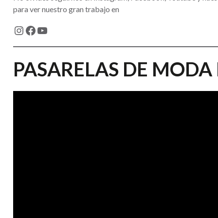
para ver nuestro gran trabajo en
PASARELAS DE MODA