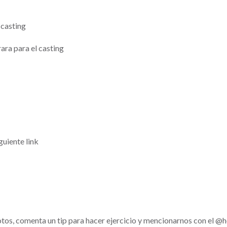
 casting
rara para el casting
guiente link
fotos, comenta un tip para hacer ejercicio y mencionarnos con el @