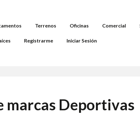
tamentos
Terrenos
Oficinas
Comercial
aíces
Registrarme
Iniciar Sesión
e marcas Deportivas