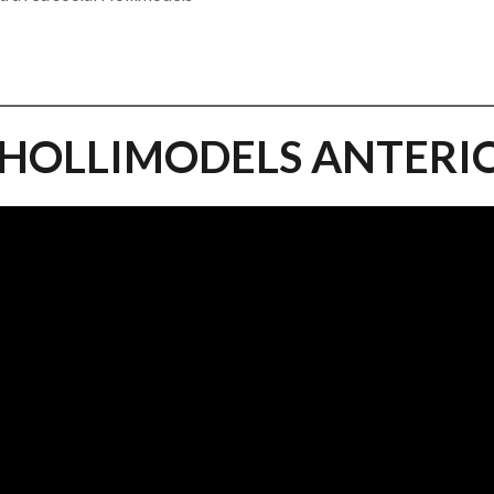
 HOLLIMODELS ANTERI