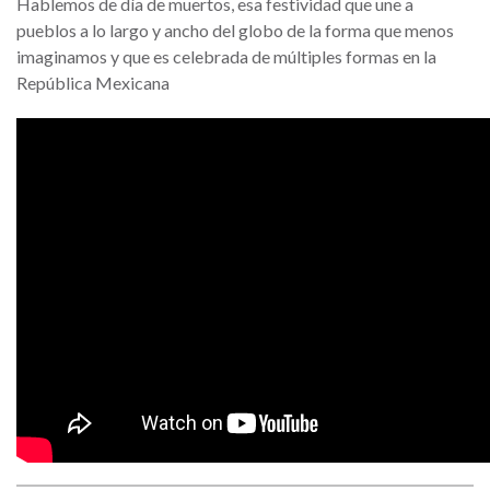
Hablemos de día de muertos, esa festividad que une a
pueblos a lo largo y ancho del globo de la forma que menos
imaginamos y que es celebrada de múltiples formas en la
República Mexicana