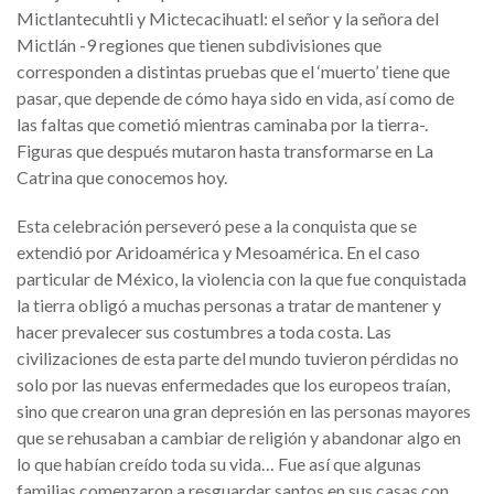
Mictlantecuhtli y Mictecacihuatl: el señor y la señora del
Mictlán -9 regiones que tienen subdivisiones que
corresponden a distintas pruebas que el ‘muerto’ tiene que
pasar, que depende de cómo haya sido en vida, así como de
las faltas que cometió mientras caminaba por la tierra-.
Figuras que después mutaron hasta transformarse en La
Catrina que conocemos hoy.
Esta celebración perseveró pese a la conquista que se
extendió por Aridoamérica y Mesoamérica. En el caso
particular de México, la violencia con la que fue conquistada
la tierra obligó a muchas personas a tratar de mantener y
hacer prevalecer sus costumbres a toda costa. Las
civilizaciones de esta parte del mundo tuvieron pérdidas no
solo por las nuevas enfermedades que los europeos traían,
sino que crearon una gran depresión en las personas mayores
que se rehusaban a cambiar de religión y abandonar algo en
lo que habían creído toda su vida… Fue así que algunas
familias comenzaron a resguardar santos en sus casas con