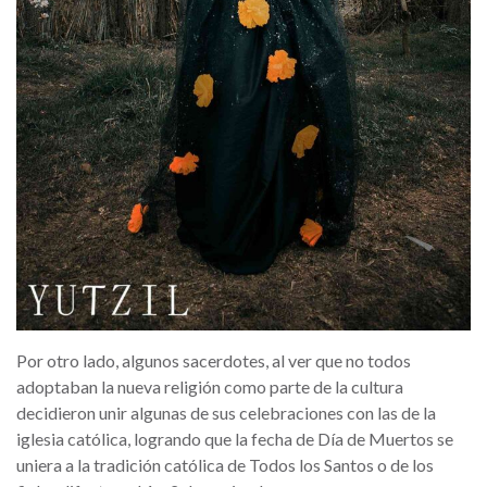
Por otro lado, algunos sacerdotes, al ver que no todos
adoptaban la nueva religión como parte de la cultura
decidieron unir algunas de sus celebraciones con las de la
iglesia católica, logrando que la fecha de Día de Muertos se
uniera a la tradición católica de Todos los Santos o de los