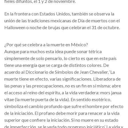
fieles difuntos, el 1 y 2 de noviembre.
En la frontera con Estados Unidos, también se observa la
unión de las tradiciones mexicanas de Día de muertos con el
Halloween o noche de brujas que celebran el 31 de octubre.
¿Por qué se celebra a la muerte en México?
Aunque para muchos esta idea puede sonar tétrica
simplemente de solo pensarlo, lo cierto es que en este país
tiene una energía que se carga de distintos colores. De
acuerdo al Diccionario de Símbolos de Jean Chevalier, ‘La
muerte tiene en efecto, varias significaciones. Liberadora de
las penas y las preocupaciones, no es un fin en sí misma; abre
el acceso al reino del espíritu, a la vida verdadera: mors janua
vitae (la muerte puerta de la vida). En sentido esotérico,
simboliza el cambio profundo que sufre el hombre por efecto
de la iniciación. El profano debe morir para renacer a la vida
superior que confiere la iniciación. Si no muere en su estado
de imperfección, se le veda todo progreso iniciático’. La vida y