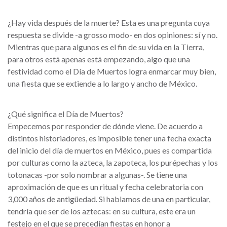
¿Hay vida después de la muerte? Esta es una pregunta cuya
respuesta se divide -a grosso modo- en dos opiniones: sí y no.
Mientras que para algunos es el fin de su vida en la Tierra,
para otros está apenas está empezando, algo que una
festividad como el Día de Muertos logra enmarcar muy bien,
una fiesta que se extiende a lo largo y ancho de México.
¿Qué significa el Día de Muertos?
Empecemos por responder de dónde viene. De acuerdo a
distintos historiadores, es imposible tener una fecha exacta
del inicio del día de muertos en México, pues es compartida
por culturas como la azteca, la zapoteca, los purépechas y los
totonacas -por solo nombrar a algunas-. Se tiene una
aproximación de que es un ritual y fecha celebratoria con
3,000 años de antigüedad. Si hablamos de una en particular,
tendría que ser de los aztecas: en su cultura, este era un
festejo en el que se precedían fiestas en honor a