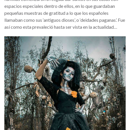
espacios especiales dentro de ellos, en lo que guardaban
pequeñas muestras de gratitud a lo que los españoles
llamaban como sus ‘antiguos dioses’, o ‘deidades paganas’. Fue
así como esta prevaleció hasta ser vista en la actualidad…