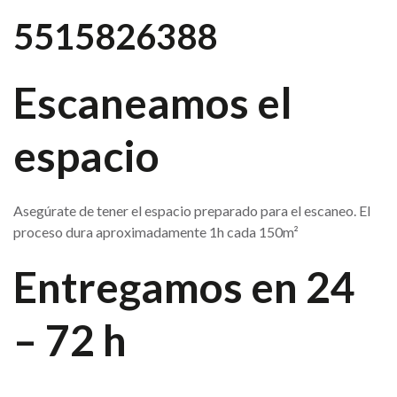
5515826388
Escaneamos el
espacio
Asegúrate de tener el espacio preparado para el escaneo. El
proceso dura aproximadamente 1h cada 150m²
Entregamos en 24
– 72 h
Listo, ya podrás recorrer el tour virtual. Insértalo en tu web y