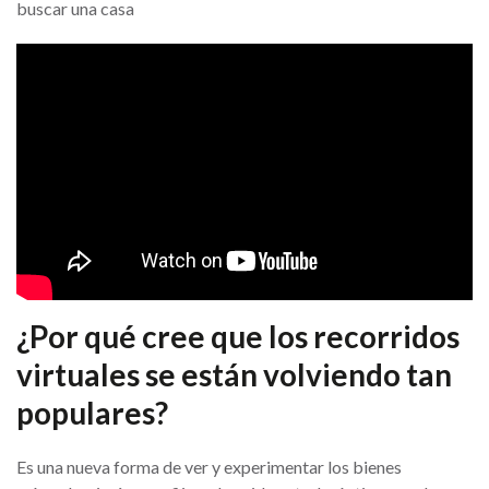
buscar una casa
¿Por qué cree que los recorridos
virtuales se están volviendo tan
populares?
Es una nueva forma de ver y experimentar los bienes