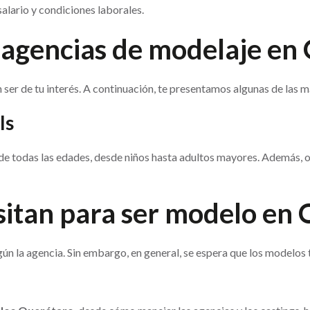
salario y condiciones laborales.
s agencias de modelaje en
 ser de tu interés. A continuación, te presentamos algunas de las 
ls
de todas las edades, desde niños hasta adultos mayores. Además, o
sitan para ser modelo en
gún la agencia. Sin embargo, en general, se espera que los modelo