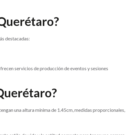
 Querétaro?
más destacadas:
frecen servicios de producción de eventos y sesiones
 Querétaro?
s tengan una altura mínima de 1.45cm, medidas proporcionales,