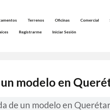
tamentos
Terrenos
Oficinas
Comercial
aíces
Registrarme
Iniciar Sesión
e un modelo en Queré
da de un modelo en Querétar