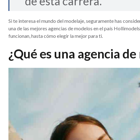
de esta carrera.
Si te interesa el mundo del modelaje, seguramente has consider
una de las mejores agencias de modelos en el país Hollimodels
funcionan, hasta cómo elegir la mejor para ti.
¿Qué es una agencia de