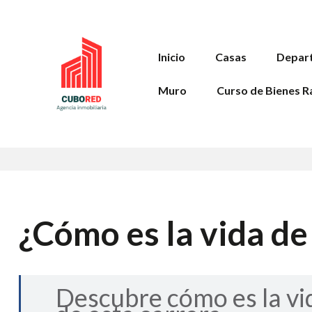
Inicio
Casas
Depar
Muro
Curso de Bienes R
¿Cómo es la vida d
Descubre cómo es la vi