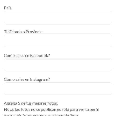
País
Tu Estado o Provincia
Como sales en Facebook?
Como sales en Instagram?
Agrega 5 de tus mejores fotos.
Nota: las fotos no se publican es solo para ver tu perfil
para subir fotos que no pesen más de 2mb