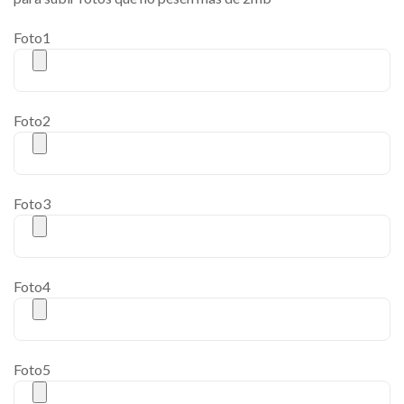
Foto1
Foto2
Foto3
Foto4
Foto5