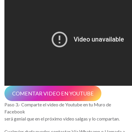
COMENTAR VIDEO EN YOUTUBE
Paso 3.- Comparte el video de Youtube en tu Muro de
Facebook
será genial que en el próximo video salgas y lo compartan.
Cualquier duda puedes contactar Vía Whatsapp o Llamada a