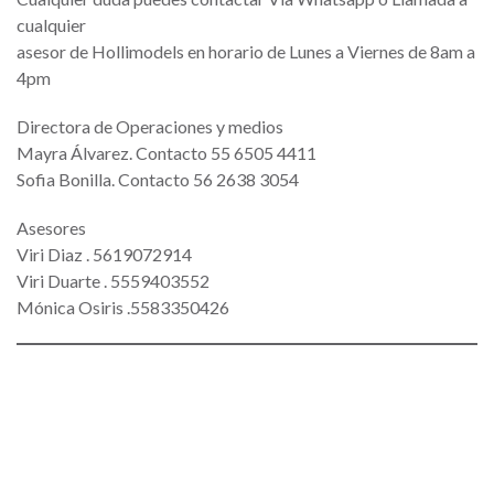
cualquier
asesor de Hollimodels en horario de Lunes a Viernes de 8am a
4pm
Directora de Operaciones y medios
Mayra Álvarez. Contacto 55 6505 4411
Sofia Bonilla. Contacto 56 2638 3054
Asesores
Viri Diaz . 5619072914
Viri Duarte . 5559403552
Mónica Osiris .5583350426