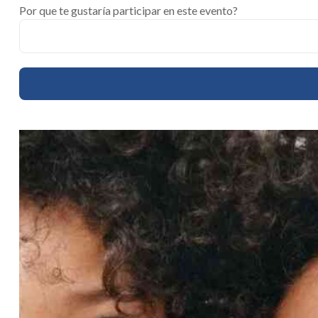
Por que te gustaría participar en este evento?