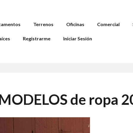
tamentos
Terrenos
Oficinas
Comercial
aíces
Registrarme
Iniciar Sesión
s MODELOS de ropa 2