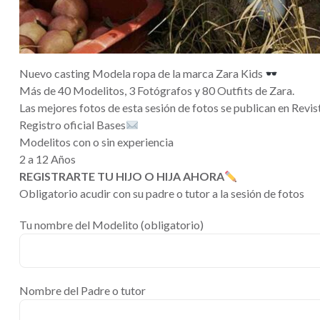
Nuevo casting Modela ropa de la marca Zara Kids
Más de 40 Modelitos, 3 Fotógrafos y 80 Outfits de Zara.
Las mejores fotos de esta sesión de fotos se publican en Revi
Registro oficial Bases
Modelitos con o sin experiencia
2 a 12 Años
REGISTRARTE TU HIJO O HIJA AHORA
Obligatorio acudir con su padre o tutor a la sesión de fotos
Tu nombre del Modelito (obligatorio)
Nombre del Padre o tutor