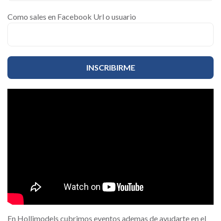
Como sales en Facebook Url o usuario
En Hollimodels cubrimos eventos ademas de ayudarte en el