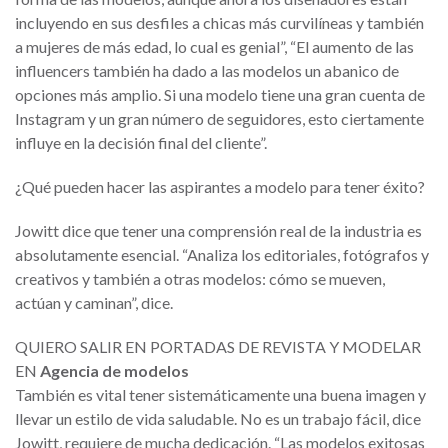
incluyendo en sus desfiles a chicas más curvilíneas y también
a mujeres de más edad, lo cual es genial”, “El aumento de las
influencers también ha dado a las modelos un abanico de
opciones más amplio. Si una modelo tiene una gran cuenta de
Instagram y un gran número de seguidores, esto ciertamente
influye en la decisión final del cliente”.
¿Qué pueden hacer las aspirantes a modelo para tener éxito?
Jowitt dice que tener una comprensión real de la industria es
absolutamente esencial. “Analiza los editoriales, fotógrafos y
creativos y también a otras modelos: cómo se mueven,
actúan y caminan”, dice.
QUIERO SALIR EN PORTADAS DE REVISTA Y MODELAR
EN
Agencia de modelos
También es vital tener sistemáticamente una buena imagen y
llevar un estilo de vida saludable. No es un trabajo fácil, dice
Jowitt, requiere de mucha dedicación. “Las modelos exitosas