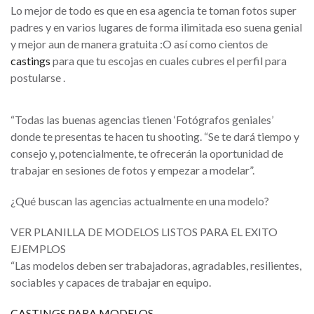
Lo mejor de todo es que en esa agencia te toman fotos super
padres y en varios lugares de forma ilimitada eso suena genial
y mejor aun de manera gratuita :O así como cientos de
castings
para que tu escojas en cuales cubres el perfil para
postularse .
“Todas las buenas agencias tienen ‘Fotógrafos geniales’
donde te presentas te hacen tu shooting. “Se te dará tiempo y
consejo y, potencialmente, te ofrecerán la oportunidad de
trabajar en sesiones de fotos y empezar a modelar”.
¿Qué buscan las agencias actualmente en una modelo?
VER PLANILLA DE MODELOS LISTOS PARA EL EXITO
EJEMPLOS
“Las modelos deben ser trabajadoras, agradables, resilientes,
sociables y capaces de trabajar en equipo.
CASTINGS PARA MODELOS