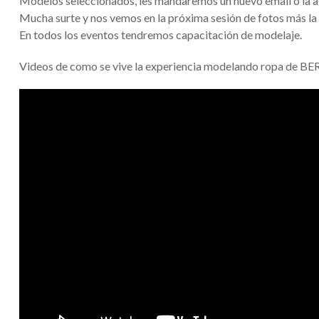
Modelos seleccionados, les mandaremos un nuevo email o la a
Mucha surte y nos vemos en la próxima sesión de fotos más la
En todos los eventos tendremos capacitación de modelaje.
Videos de como se vive la experiencia modelando ropa de 