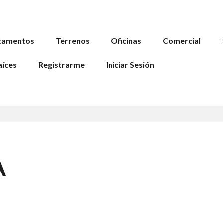
tamentos
Terrenos
Oficinas
Comercial
aíces
Registrarme
Iniciar Sesión
A