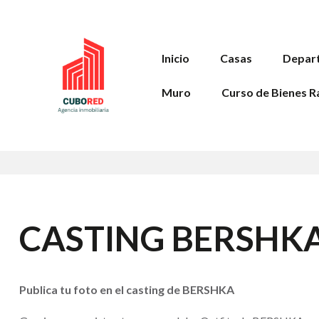
Inicio
Casas
Depar
Muro
Curso de Bienes R
CASTING BERSHK
Publica tu foto en el casting de BERSHKA