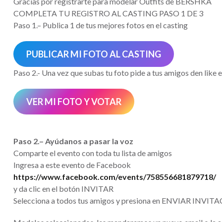
Gracias por registrarte para modelar Outfits de BERSHKA
COMPLETA TU REGISTRO AL CASTING PASO 1 DE 3
Paso 1.– Publica 1 de tus mejores fotos en el casting
PUBLICAR MI FOTO AL CASTING
Paso 2.- Una vez que subas tu foto pide a tus amigos den like e
VER MI FOTO Y VOTAR
Paso 2.– Ayúdanos a pasar la voz
Comparte el evento con toda tu lista de amigos
Ingresa a este evento de Facebook
https://www.facebook.com/events/758556681879718/
y da clic en el botón INVITAR
Selecciona a todos tus amigos y presiona en ENVIAR INVI