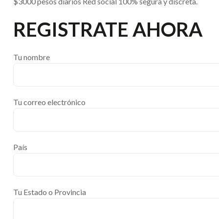
$3000 pesos diarios Red social 100% segura y discreta.
REGISTRATE AHORA
Tu nombre
Tu correo electrónico
País
Tu Estado o Provincia