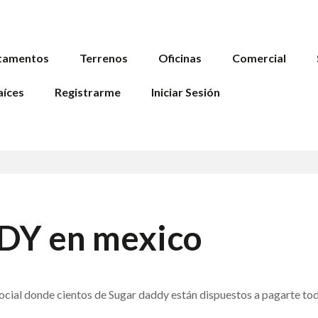
tamentos
Terrenos
Oficinas
Comercial
aíces
Registrarme
Iniciar Sesión
Y en mexico
ocial donde cientos de Sugar daddy están dispuestos a pagarte to