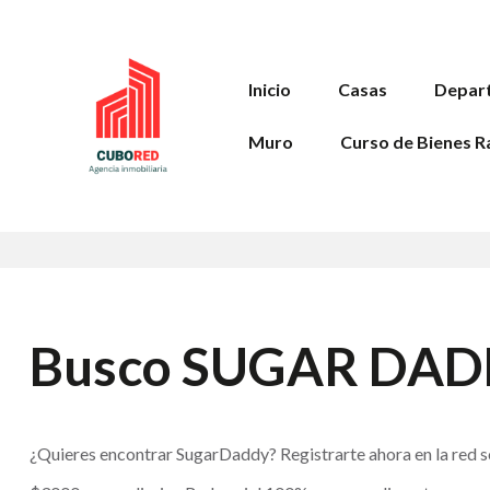
Inicio
Casas
Depar
Muro
Curso de Bienes R
Busco SUGAR DADD
¿Quieres encontrar SugarDaddy? Registrarte ahora en la red s