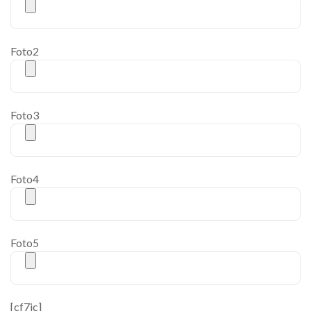
Foto2
Foto3
Foto4
Foto5
[cf7ic]