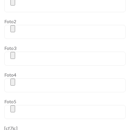
Foto2
Foto3
Foto4
Foto5
[cf7ic]