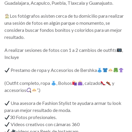
Guadalajara, Acapulco, Puebla, Tlaxcala y Guanajuato.
Los fotógrafos asisten cerca de tu domicilio para realizar
una sesión de fotos en algún parque o monumento, se
considera buscar fondos bonitos y coloridos para un mejor
resultado.
A realizar sesiones de fotos con 1 a 2 cambios de outfits
,
Incluye
Prestamo de ropa y Accesorios de Bershka
(Outfit completo, ropa
, Bolsos
, calzado
y
accesorios
”.)
Una asesora de Fashion Stylist te ayudara armar tu look
para un mejor resultado de moda.
30 Fotos profesionales.
Videos creativos con cámaras 360
videos para Reels de Instagram,