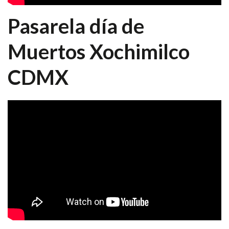
Pasarela día de
Muertos Xochimilco
CDMX