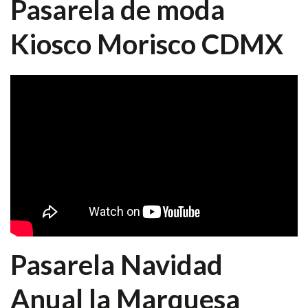
Pasarela de moda
Kiosco Morisco CDMX
Pasarela Navidad
Anual la Marquesa