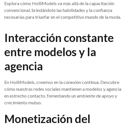
Explora cómo HolliModels va más allá de la capacitación
convencional, brindándote las habilidades y la confianza
necesarias para triunfar en el competitivo mundo de la moda.
Interacción constante
entre modelos y la
agencia
En HolliModels, creemos en la conexión continua. Descubre
cómo nuestras redes sociales mantienen a modelos y agencia
en estrecho contacto, fomentando un ambiente de apoyo y
crecimiento mutuo.
Monetización del