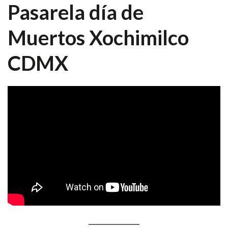
Pasarela día de
Muertos Xochimilco
CDMX