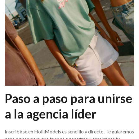
Paso a paso para unirse
a la agencia líder
Inscribirse en HolliModels es sencillo y directo. Te guiaremos
paso a paso para que te unas a nosotros y comiences tu