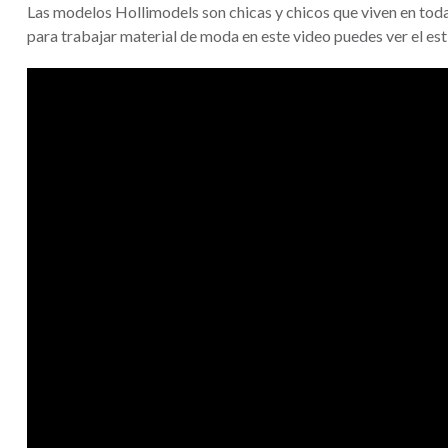
Las modelos Hollimodels son chicas y chicos que viven en toda
para trabajar material de moda en este video puedes ver el est