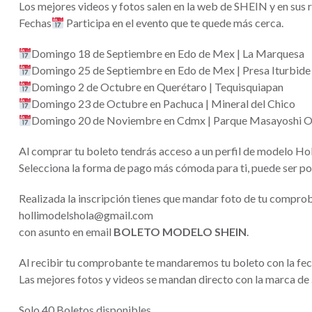
Los mejores videos y fotos salen en la web de SHEIN y en sus r
Fechas
Participa en el evento que te quede más cerca.
Domingo 18 de Septiembre en Edo de Mex | La Marquesa
Domingo 25 de Septiembre en Edo de Mex | Presa Iturbide
Domingo 2 de Octubre en Querétaro | Tequisquiapan
Domingo 23 de Octubre en Pachuca | Mineral del Chico
Domingo 20 de Noviembre en Cdmx | Parque Masayoshi O
Al comprar tu boleto tendrás acceso a un perfil de modelo Ho
Selecciona la forma de pago más cómoda para ti, puede ser por
Realizada la inscripción tienes que mandar foto de tu compro
hollimodelshola@gmail.com
con asunto en email
BOLETO MODELO SHEIN
.
Al recibir tu comprobante te mandaremos tu boleto con la fec
Las mejores fotos y videos se mandan directo con la marca de
Solo 40 Boletos disponibles.