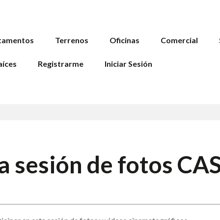
tamentos
Terrenos
Oficinas
Comercial
aíces
Registrarme
Iniciar Sesión
 a sesión de fotos C