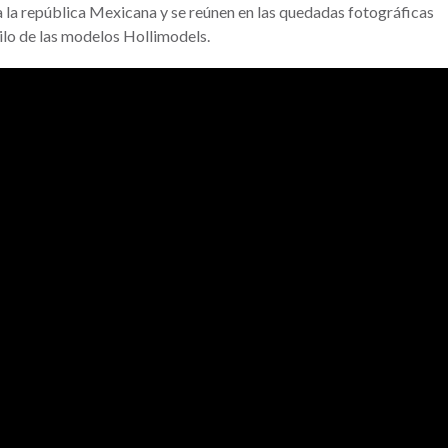
 la república Mexicana y se reúnen en las quedadas fotográficas
ilo de las modelos Hollimodels.