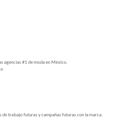
las agencias #1 de moda en México.
to
 de trabajo futuras y campañas futuras con la marca.