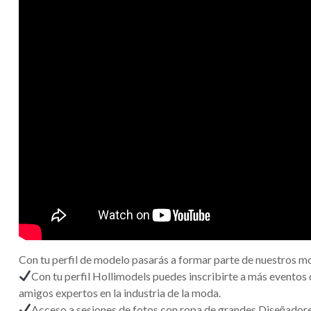
Con tu perfil de modelo pasarás a formar parte de nuestros 
Con tu perfil Hollimodels puedes inscribirte a más eventos
amigos expertos en la industria de la moda.
Acceso a sesiones de fotos con ropa de grandes Diseñadore