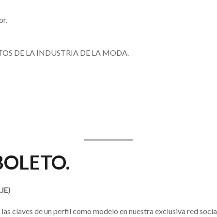
or.
OS DE LA INDUSTRIA DE LA MODA.
 BOLETO
.
JE)
as claves de un perfil como modelo en nuestra exclusiva red socia