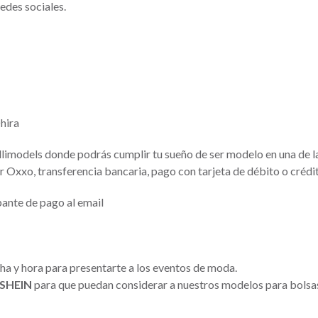
edes sociales.
hira
llimodels donde podrás cumplir tu sueño de ser modelo en una de 
 Oxxo, transferencia bancaria, pago con tarjeta de débito o crédi
bante de pago al email
ha y hora para presentarte a los eventos de moda.
SHEIN
para que puedan considerar a nuestros modelos para bolsas