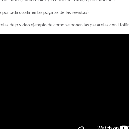
portada o salir en las páginas de las revistas)
arelas dejo video ejemplo de como se ponen las pasarelas con Holli