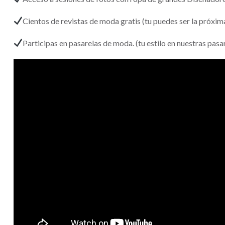
Cientos de revistas de moda gratis (tu puedes ser la próxima 
Participas en pasarelas de moda. (tu estilo en nuestras pas