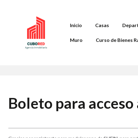
Inicio
Casas
Depar
Muro
Curso de Bienes R
Boleto para acceso