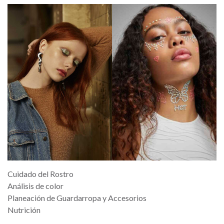
Cuidado del Rostro
Análisis de color
Planeación de Guardarropa y Accesorios
Nutrición
Feed Back