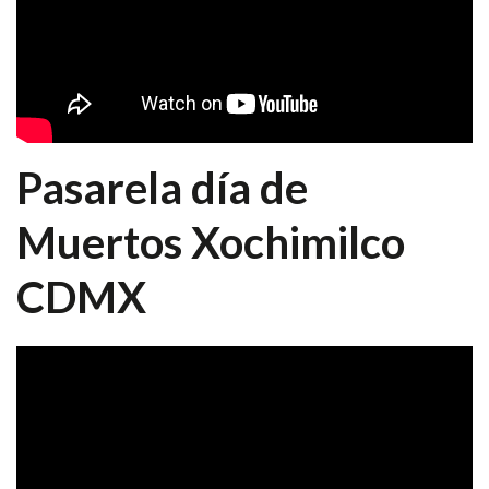
Pasarela día de
Muertos Xochimilco
CDMX