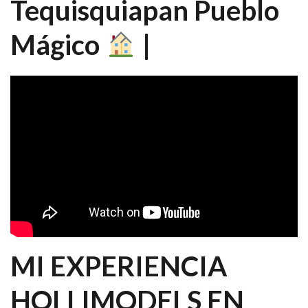
Tequisquiapan Pueblo
Mágico
|
MI EXPERIENCIA
HOLLIMODELS EN