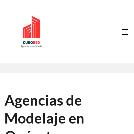
Agencias de
Modelaje en