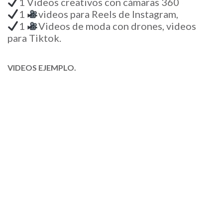
1 Videos creativos con cámaras 360
1
videos para Reels de Instagram,
1
Videos de moda con drones, videos
para Tiktok.
VIDEOS EJEMPLO.