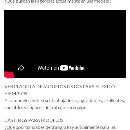
¿Qué buscan las agencias actualmente en una modelo?
VER PLANILLA DE MODELOS LISTOS PARA EL EXITO
EJEMPLOS
“Las modelos deben ser trabajadoras, agradables, resilientes,
sociables y capaces de trabajar en equipo.
CASTINGS PARA MODELOS
¿Qué oportunidades de trabajo hay actualmente para las