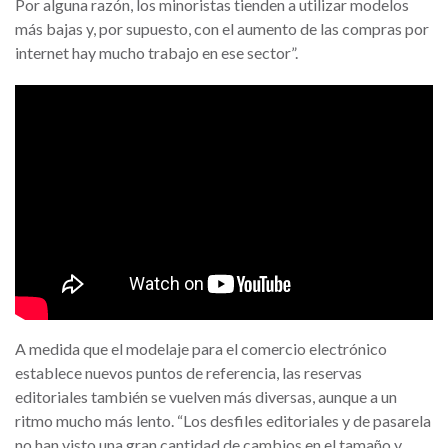
Por alguna razón, los minoristas tienden a utilizar modelos
más bajas y, por supuesto, con el aumento de las compras por
internet hay mucho trabajo en ese sector”.
A medida que el modelaje para el comercio electrónico
establece nuevos puntos de referencia, las reservas
editoriales también se vuelven más diversas, aunque a un
ritmo mucho más lento. “Los desfiles editoriales y de pasarela
no han visto una gran cantidad de cambios en el tamaño y