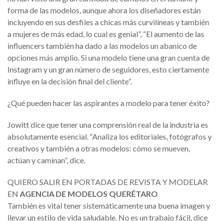
forma de las modelos, aunque ahora los diseñadores están
incluyendo en sus desfiles a chicas más curvilíneas y también
a mujeres de más edad, lo cual es genial”, “El aumento de las
influencers también ha dado a las modelos un abanico de
opciones más amplio. Si una modelo tiene una gran cuenta de
Instagram y un gran número de seguidores, esto ciertamente
influye en la decisión final del cliente”.
¿Qué pueden hacer las aspirantes a modelo para tener éxito?
Jowitt dice que tener una comprensión real de la industria es
absolutamente esencial. “Analiza los editoriales, fotógrafos y
creativos y también a otras modelos: cómo se mueven,
actúan y caminan”, dice.
QUIERO SALIR EN PORTADAS DE REVISTA Y MODELAR
EN
AGENCIA DE MODELOS QUERÉTARO
También es vital tener sistemáticamente una buena imagen y
llevar un estilo de vida saludable. No es un trabajo fácil, dice