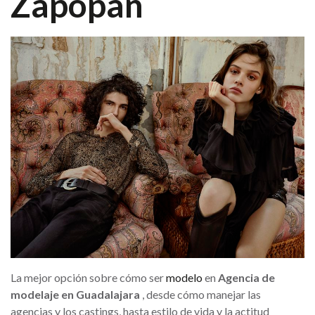
Zapopan
La mejor opción sobre cómo ser
modelo
en
Agencia de
modelaje en Guadalajara
, desde cómo manejar las
agencias y los castings, hasta estilo de vida y la actitud