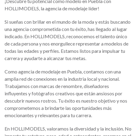
¡Descubre tu potencial como modelo en Puebla con
HOLLIMODELS, la agencia de modelaje líder!
Si sueñas con brillar en el mundo de la moda y estás buscando
una agencia comprometida con tu éxito, has llegado al lugar
indicado. En HOLLIMODELS, reconocemos el talento único
de cada persona y nos enorgullece representar a modelos de
todas las edades y perfiles. Estamos listos para impulsar tu
carrera y ayudarte a alcanzar tus metas.
Como agencia de modelaje en Puebla, contamos con una
amplia red de conexiones en la industria local y nacional.
Trabajamos con marcas de renombre, diseñadores
influyentes y fotógrafos creativos que están ansiosos por
descubrir nuevos rostros. Tu éxito es nuestro objetivo y nos
comprometemos a brindarte las oportunidades más
emocionantes y relevantes para tu carrera.
En HOLLIMODELS, valoramos la diversidad y la inclusión. No
importa tu estatura, peso, edad o antecedentes, creemos en el