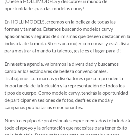
¡Únete a HOLLIMODELS y descubre un mundo de
oportunidades para las modelos curvy!
En HOLLIMODELS, creemos en la belleza de todas las
formas y tamaños. Estamos buscando modelos curvy
apasionadas y seguras de sí mismas que deseen destacar en la
industria de la moda. Si eres una mujer con curvas y estás lista
para mostrar al mundo tu talento, ¡este es el lugar para ti!
En nuestra agencia, valoramos la diversidad y buscamos
cambiar los estándares de belleza convencionales.
Trabajamos con marcas y diseñadores que comprenden la
importancia de la inclusión y la representación de todos los
tipos de cuerpo. Como modelo curvy, tendrás la oportunidad
de participar en sesiones de fotos, desfiles de moda y
campañas publicitarias emocionantes.
Nuestro equipo de profesionales experimentados te brindará
todo el apoyo y la orientación que necesitas para tener éxito
en la industria. Desde entrenamiento en pasarela y poses