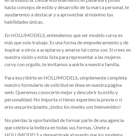
hasta consejos de estilo y desarrollo de tu marca personal, te
ayudaremos a destacar y a aprovechar al máximo tus
habilidades únicas.
En HOLLIMODELS, entendemos que ser modelo curvy es
más que solo trabajo. Es una forma de empoderamiento y de
inspirar a otros a aceptarse y amarse tal como son. Si crees en
nuestra visión y estás lista para representar a las mujeres
curvy con orgullo, te invitamos a unirte a nuestra familia.
Para inscribirte en HOLLIMODELS, simplemente completa
nuestro formulario de solicitud en línea en nuestra página
web. Queremos conocerte mejor y descubrir tu estilo y
personalidad. No importa si tienes experiencia previa o si
eres una principiante, ¡todos los niveles son bienvenidos!
No pierdas la oportunidad de formar parte de una agencia
que celebra la belleza en todas sus formas. Únete a
HOLLIMODELS y demuéstrale al mundo que los modelos