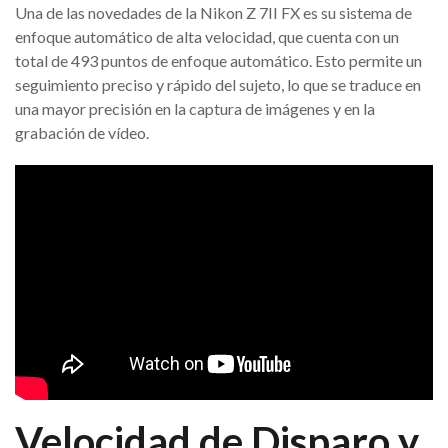
Una de las novedades de la Nikon Z 7II FX es su sistema de
enfoque automático de alta velocidad, que cuenta con un
total de 493 puntos de enfoque automático. Esto permite un
seguimiento preciso y rápido del sujeto, lo que se traduce en
una mayor precisión en la captura de imágenes y en la
grabación de vídeo.
Velocidad de Disparo y