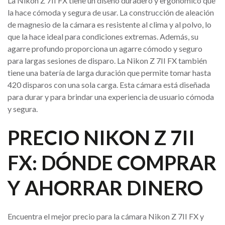
La Nikon Z 7II FX tiene un diseño duradero y ergonómico que
la hace cómoda y segura de usar. La construcción de aleación
de magnesio de la cámara es resistente al clima y al polvo, lo
que la hace ideal para condiciones extremas. Además, su
agarre profundo proporciona un agarre cómodo y seguro
para largas sesiones de disparo. La Nikon Z 7II FX también
tiene una batería de larga duración que permite tomar hasta
420 disparos con una sola carga. Esta cámara está diseñada
para durar y para brindar una experiencia de usuario cómoda
y segura.
PRECIO NIKON Z 7II
FX: DÓNDE COMPRAR
Y AHORRAR DINERO
Encuentra el mejor precio para la cámara Nikon Z 7II FX y