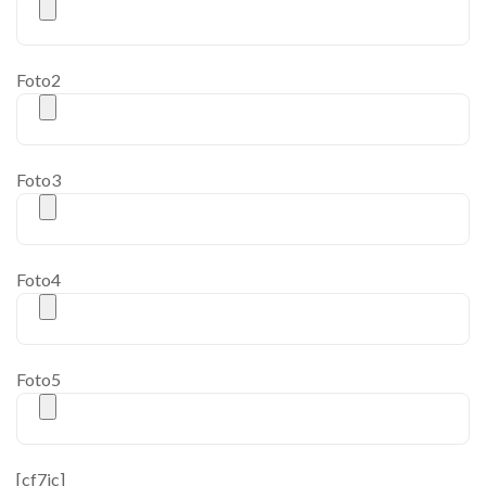
Foto2
Foto3
Foto4
Foto5
[cf7ic]