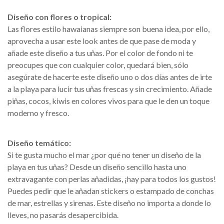
Diseño con flores o tropical:
Las flores estilo hawaianas siempre son buena idea, por ello,
aprovecha a usar este look antes de que pase de moda y
añade este diseño a tus uñas. Por el color de fondo ni te
preocupes que con cualquier color, quedará bien, sólo
asegúrate de hacerte este diseño uno o dos días antes de irte
a la playa para lucir tus uñas frescas y sin crecimiento. Añade
piñas, cocos, kiwis en colores vivos para que le den un toque
moderno y fresco.
Diseño temático:
Si te gusta mucho el mar ¿por qué no tener un diseño de la
playa en tus uñas? Desde un diseño sencillo hasta uno
extravagante con perlas añadidas, ¡hay para todos los gustos!
Puedes pedir que le añadan stickers o estampado de conchas
de mar, estrellas y sirenas. Este diseño no importa a donde lo
lleves, no pasarás desapercibida.