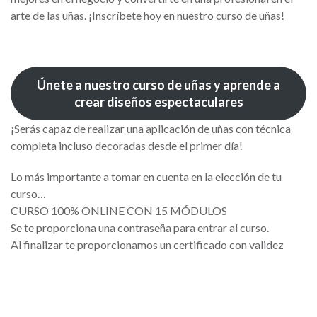
arte de las uñas. ¡Inscríbete hoy en nuestro curso de uñas!
Únete a nuestro curso de uñas y aprende a
crear diseños espectaculares
¡Serás capaz de realizar una aplicación de uñas con técnica
completa incluso decoradas desde el primer día!
Lo más importante a tomar en cuenta en la elección de tu
curso…
CURSO 100% ONLINE CON 15 MÓDULOS
Se te proporciona una contraseña para entrar al curso.
Al finalizar te proporcionamos un certificado con validez
oficial, más bolsa de trabajo en nuestra red social para
eventos pagados.