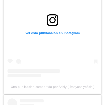
Ver esta publicación en Instagram
Una publicación compartida por Ashly (@soyashlyoficial)