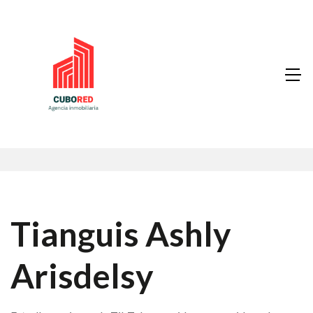
Tianguis Ashly
Arisdelsy