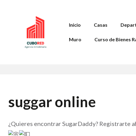
Inicio
Casas
Depar
Muro
Curso de Bienes R
suggar online
¿Quieres encontrar SugarDaddy? Registrarte ah