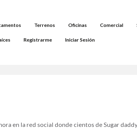
tamentos
Terrenos
Oficinas
Comercial
aíces
Registrarme
Iniciar Sesión
ora en la red social donde cientos de Sugar daddy