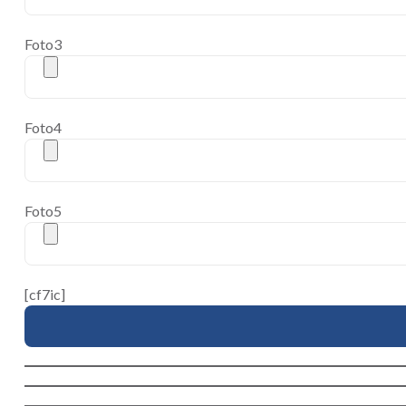
Foto3
Foto4
Foto5
[cf7ic]