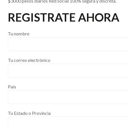
$3000 pesos diarios Red social 100% segura y discreta.
REGISTRATE AHORA
Tu nombre
Tu correo electrónico
País
Tu Estado o Provincia