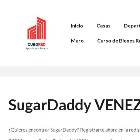
Inicio
Casas
Depar
Muro
Curso de Bienes R
SugarDaddy VENE
¿Quieres encontrar SugarDaddy? Registrarte ahora en la red s