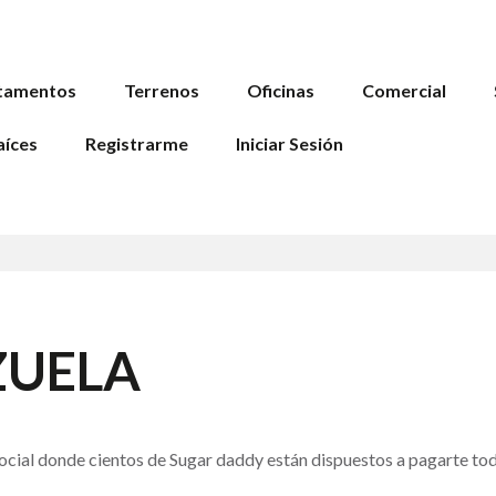
tamentos
Terrenos
Oficinas
Comercial
aíces
Registrarme
Iniciar Sesión
ZUELA
ocial donde cientos de Sugar daddy están dispuestos a pagarte to