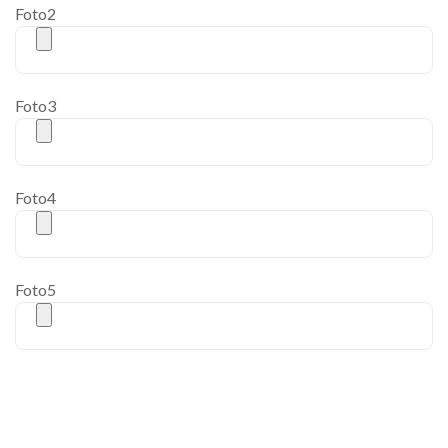
Foto2
Foto3
Foto4
Foto5
[cf7ic]