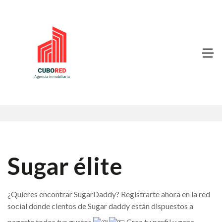
Sugar élite
¿Quieres encontrar SugarDaddy? Registrarte ahora en la red
social donde cientos de Sugar daddy están dispuestos a
pagarte todos tus gustos
Crea tu perfil y gana