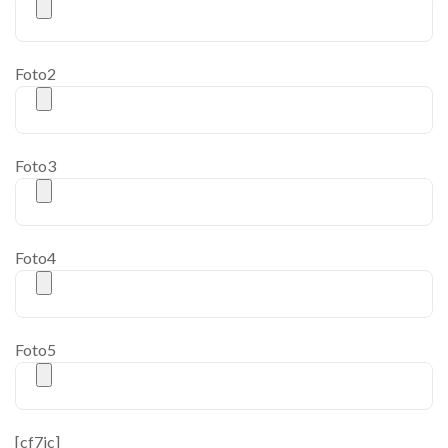
Foto2
Foto3
Foto4
Foto5
[cf7ic]