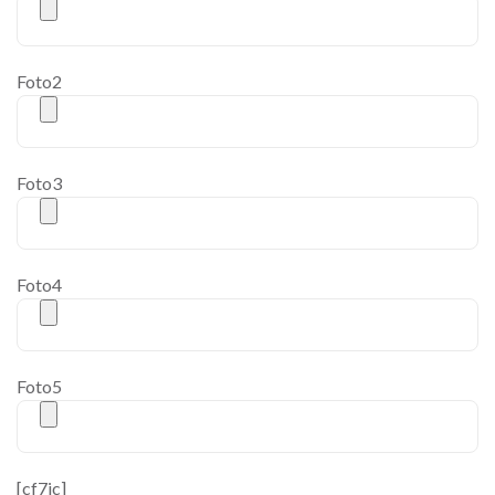
Foto2
Foto3
Foto4
Foto5
[cf7ic]