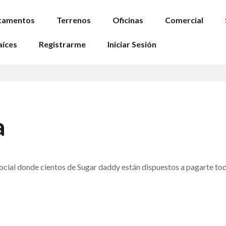
tamentos
Terrenos
Oficinas
Comercial
aíces
Registrarme
Iniciar Sesión
a
ocial donde cientos de Sugar daddy están dispuestos a pagarte to