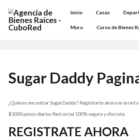
Inicio
Casas
Depar
Muro
Curso de Bienes R
Sugar Daddy Pagin
¿Quieres encontrar SugarDaddy? Registrarte ahora en la red s
$3000 pesos diarios Red social 100% segura y discreta.
REGISTRATE AHORA