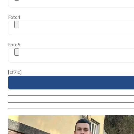
Foto4
Foto5
[cf7ic]