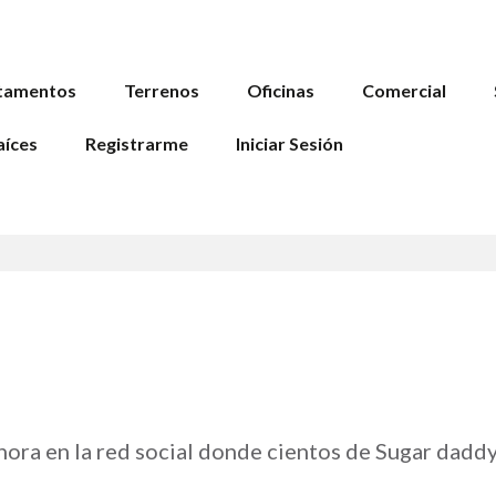
tamentos
Terrenos
Oficinas
Comercial
aíces
Registrarme
Iniciar Sesión
ora en la red social donde cientos de Sugar daddy