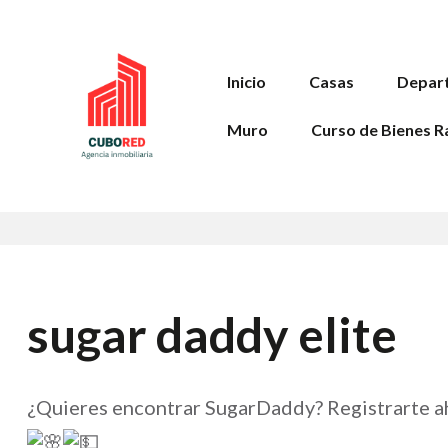
Inicio
Casas
Depar
Muro
Curso de Bienes R
sugar daddy elite
¿Quieres encontrar SugarDaddy? Registrarte ah