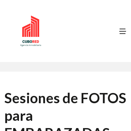
Sesiones de FOTOS
para