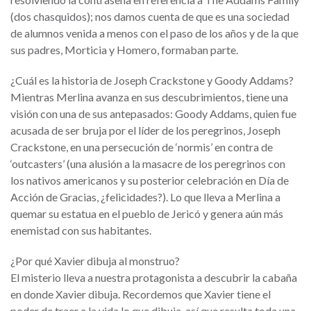
(dos chasquidos); nos damos cuenta de que es una sociedad
de alumnos venida a menos con el paso de los años y de la que
sus padres, Morticia y Homero, formaban parte.
¿Cuál es la historia de Joseph Crackstone y Goody Addams?
Mientras Merlina avanza en sus descubrimientos, tiene una
visión con una de sus antepasados: Goody Addams, quien fue
acusada de ser bruja por el líder de los peregrinos, Joseph
Crackstone, en una persecución de ‘normis’ en contra de
‘outcasters’ (una alusión a la masacre de los peregrinos con
los nativos americanos y su posterior celebración en Día de
Acción de Gracias, ¿felicidades?). Lo que lleva a Merlina a
quemar su estatua en el pueblo de Jericó y genera aún más
enemistad con sus habitantes.
¿Por qué Xavier dibuja al monstruo?
El misterio lleva a nuestra protagonista a descubrir la cabaña
en donde Xavier dibuja. Recordemos que Xavier tiene el
poder de traer a la vida lo que dibuja, así que resulta toda una