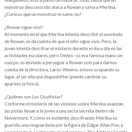
monstruo desconocido ataca a Rowan y salva a Merlina.
¿Curioso que un monstruo te salve, no?
¿Rowan sigue vivó?
Al momento en el que Merlina intenta describir el asesinato
de Rowan, se da cuenta de que el niño sigue vivo. Pero, la
joven intenta descifrar el misterio durante el día a día en las
actividades escolares, pero Dedos –sí, esa famosa mano sin
cuerpo, es enviado a perseguir a Rowan solo para darnos
cuenta de la directora, Lariss Weems, estuvo ocupando su
lugar, al ser ella una shapeshifter (puede cambiar su
apariencia física).
¿Quiénes son Los Ocultistas?
Conforme el misterio de las visiones sobre Merlina avanzan,
las pistas llevan a la joven a una secta secreta dentro de
Nevermore. Y, como es evidente, descifrando Merlina su
guarida, una resguardada por la figura de Edgar Allan Poe, y
resolviendo la contraseña en referencia a The Addams Family