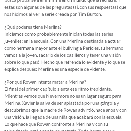
estas son algunas de las preguntas (sí, con sus respuestas) que
nos hicimos al ver la serie creada por Tim Burton.
¿Qué poderes tiene Merlina?
Iniciamos como probablemente inician todas las series
juveniles: en la escuela. Con una Merlina destinada a actuar
como hermana mayor ante el bullying a Pericles, su hermano,
vemos a la joven, sacarlo de los casilleros y tener una visión
sobre lo que pasó. Hecho que refrenda lo evidente y lo que se
explica después: Merlina es una especie de vidente.
¿Por qué Rowan intenta matar a Merlina?
El final del primer capítulo sienta ese ritmo trepidante.
Mientras vemos que Nevermore no es un lugar seguro para
Merlina, Xavier la salva de ser aplastada por una gárgola y
descubrimos que la madre de Rowan advirtió, hace años y con
una visión, la llegada de una niña que acabará con la escuela.
Lo que hace que Rowan confronte a Merlina y con su
telequinesis, esté a punto de matarla. Todo, hasta que un