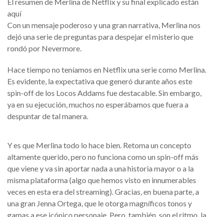
El resumen de Merlina de Netflix y su final explicado están
aquí
Con un mensaje poderoso y una gran narrativa, Merlina nos
dejó una serie de preguntas para despejar el misterio que
rondó por Nevermore.
Hace tiempo no teníamos en Netflix una serie como Merlina.
Es evidente, la expectativa que generó durante años este
spin-off de los Locos Addams fue destacable. Sin embargo,
ya en su ejecución, muchos no esperábamos que fuera a
despuntar de tal manera.
Y es que Merlina todo lo hace bien. Retoma un concepto
altamente querido, pero no funciona como un spin-off más
que viene y va sin aportar nada a una historia mayor o a la
misma plataforma (algo que hemos visto en innumerables
veces en esta era del streaming). Gracias, en buena parte, a
una gran Jenna Ortega, que le otorga magníficos tonos y
gamas a ese icónico personaje. Pero, también, son el ritmo, la