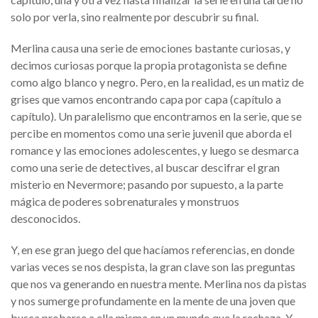
solo por verla, sino realmente por descubrir su final.
Merlina causa una serie de emociones bastante curiosas, y
decimos curiosas porque la propia protagonista se define
como algo blanco y negro. Pero, en la realidad, es un matiz de
grises que vamos encontrando capa por capa (capítulo a
capítulo). Un paralelismo que encontramos en la serie, que se
percibe en momentos como una serie juvenil que aborda el
romance y las emociones adolescentes, y luego se desmarca
como una serie de detectives, al buscar descifrar el gran
misterio en Nevermore; pasando por supuesto, a la parte
mágica de poderes sobrenaturales y monstruos
desconocidos.
Y, en ese gran juego del que hacíamos referencias, en donde
varias veces se nos despista, la gran clave son las preguntas
que nos va generando en nuestra mente. Merlina nos da pistas
y nos sumerge profundamente en la mente de una joven que
busca probarse a ella misma en un mundo que la rechaza. Y